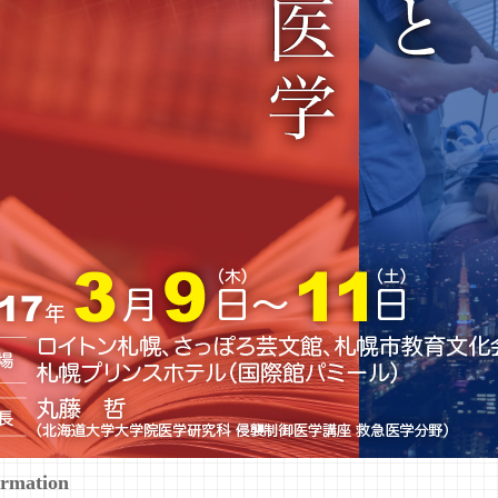
ormation